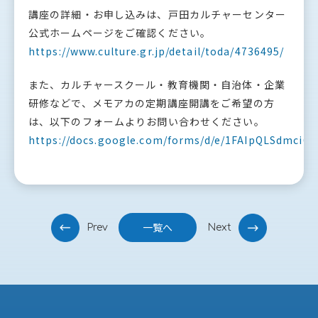
講座の詳細・お申し込みは、戸田カルチャーセンター
公式ホームページをご確認ください。
https://www.culture.gr.jp/detail/toda/4736495/
また、カルチャースクール・教育機関・自治体・企業
研修などで、メモアカの定期講座開講をご希望の方
は、以下のフォームよりお問い合わせください。
https://docs.google.com/forms/d/e/1FAIpQLSdmc
投
一覧へ
Prev
Next
稿
ナ
ビ
ゲ
ー