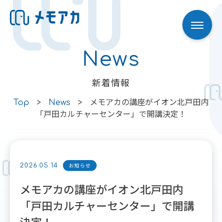
News
Skip to content
新着情報
Top
>
News
>
メモアカの講座がイオン北戸田内
「戸田カルチャーセンター」で開講決定！
お知らせ
2026.05.14
メモアカの講座がイオン北戸田内
「戸田カルチャーセンター」で開講
決定！