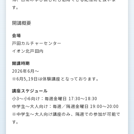
す。
開講概要
会場
戸田カルチャーセンター
イオン北戸田内
開講時期
2026年6月〜
※6月5,19日は体験講座となっております。
講座スケジュール
小3〜小6向け：毎週金曜日 17:30〜18:30
中学生〜大人向け：毎週／隔週金曜日 19:00〜20:00
※中学生〜大人向け講座のみ、隔週での参加が可能で
す。