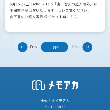
6月15日(土)14:00〜 TBS「山下智久の超人限界」に
平田直也が出演いたします。ぜひご覧ください。
山下智久の超人限界 公式サイトはこちら
投
一覧へ
Prev
Next
稿
ナ
ビ
ゲ
ー
シ
ョ
ン
株式会社メモアカ
〒113-0023