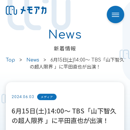
News
Skip to content
新着情報
Top
>
News
>
6月15日(土)14:00〜 TBS「山下智久
の超人限界 」に平田直也が出演！
メディア
2024.06.03
6月15日(土)14:00〜 TBS「山下智久
の超人限界 」に平田直也が出演！