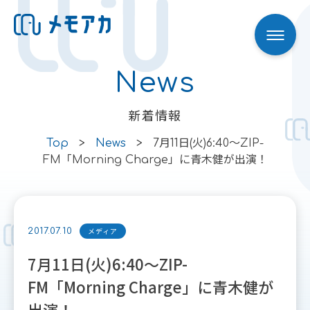
News
Skip to content
新着情報
Top
>
News
>
7月11日(火)6:40〜ZIP-
FM「Morning Charge」に青木健が出演！
メディア
2017.07.10
7月11日(火)6:40〜ZIP-
FM「Morning Charge」に青木健が
出演！