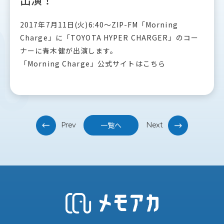
2017年7月11日(火)6:40〜ZIP-FM「Morning
Charge」に「TOYOTA HYPER CHARGER」のコー
ナーに青木健が出演します。
「Morning Charge」公式サイトはこちら
投
一覧へ
Prev
Next
稿
ナ
ビ
ゲ
ー
シ
ョ
ン