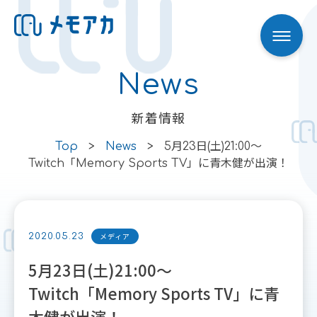
News
Skip to content
新着情報
Top
>
News
>
5月23日(土)21:00〜
Twitch「Memory Sports TV」に青木健が出演！
メディア
2020.05.23
5月23日(土)21:00〜
Twitch「Memory Sports TV」に青
木健が出演！