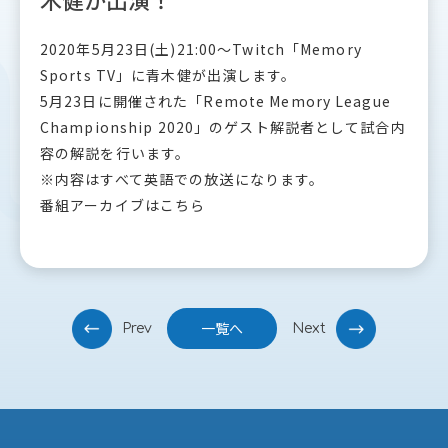
2020年5月23日(土)21:00〜Twitch「Memory
Sports TV」に青木健が出演します。
5月23日に開催された「Remote Memory League
Championship 2020」のゲスト解説者として試合内
容の解説を行います。
※内容はすべて英語での放送になります。
番組アーカイブはこちら
投
一覧へ
Prev
Next
稿
ナ
ビ
ゲ
ー