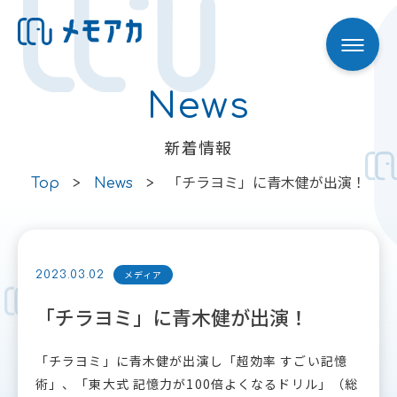
News
Skip to content
新着情報
Top
>
News
>
「チラヨミ」に青木健が出演！
メディア
2023.03.02
「チラヨミ」に青木健が出演！
「チラヨミ」に青木健が出演し「超効率 すごい記憶
術」、「東大式 記憶力が100倍よくなるドリル」（総