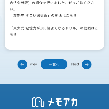
合法令出版）の紹介を行いました。ぜひご覧くださ
い。
「超効率 すごい記憶術」の動画はこちら
「東大式 記憶力が100倍よくなるドリル」の動画はこ
ちら
投
一覧へ
Prev
Next
稿
ナ
ビ
ゲ
ー
シ
ョ
ン